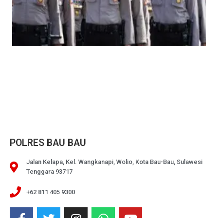
POLRES BAU BAU
Jalan Kelapa, Kel. Wangkanapi, Wolio, Kota Bau-Bau, Sulawesi
Tenggara 93717
+62 811 405 9300