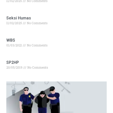
11/02/2025
No Comments
Seksi Humas
11/02/2025
No Comments
WBS
01/03/2021
No Comments
SP2HP
20/05/2019
No Comments