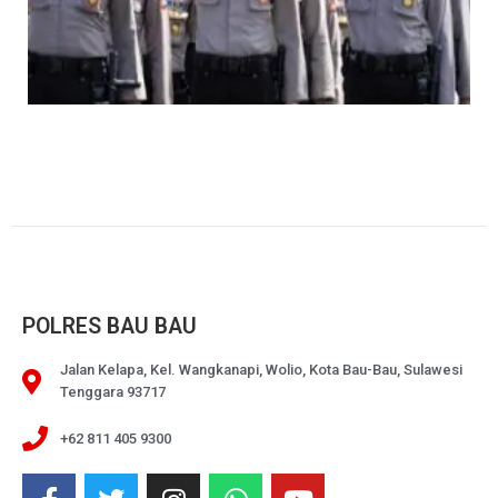
POLRES BAU BAU
Jalan Kelapa, Kel. Wangkanapi, Wolio, Kota Bau-Bau, Sulawesi
Tenggara 93717
+62 811 405 9300