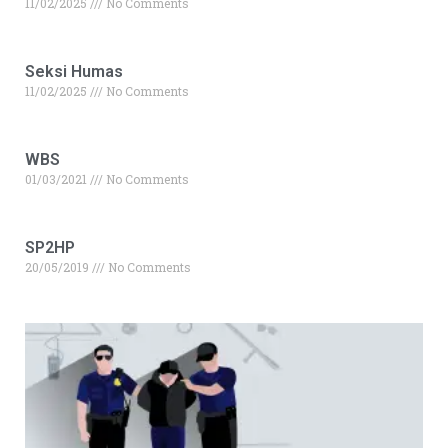
11/02/2025
No Comments
Seksi Humas
11/02/2025
No Comments
WBS
01/03/2021
No Comments
SP2HP
20/05/2019
No Comments