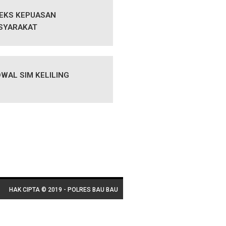
DEKS KEPUASAN
SYARAKAT
WAL SIM KELILING
HAK CIPTA © 2019 - POLRES BAU BAU