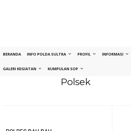
BERANDA
INFO POLDA SULTRA
PROFIL
INFORMASI
GALERI KEGIATAN
KUMPULAN SOP
Polsek