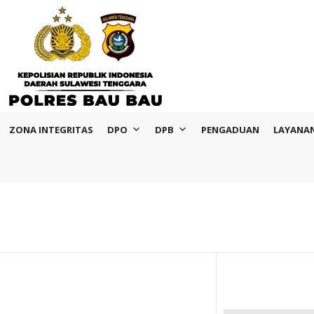
ZONA INTEGRITAS
DPO
DPB
PENGADUAN
LAYANA