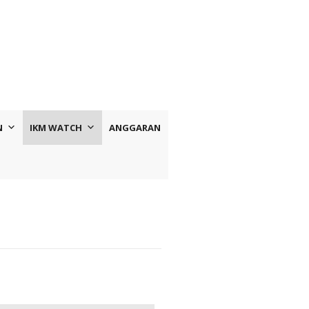
N
IKM WATCH
ANGGARAN