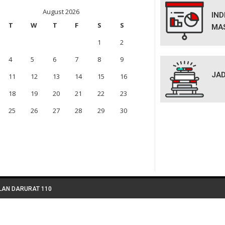
August 2026
IN
T
W
T
F
S
S
MA
1
2
4
5
6
7
8
9
JAD
11
12
13
14
15
16
18
19
20
21
22
23
25
26
27
28
29
30
LAN DARURAT 110