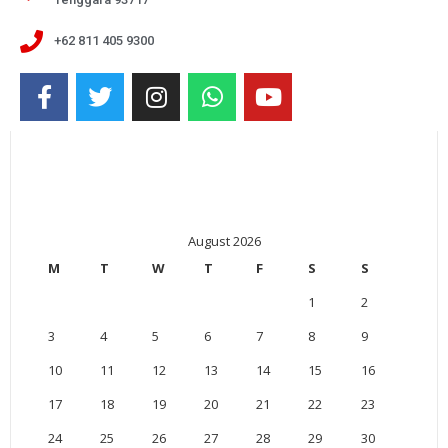
+62 811 405 9300
August 2026
M
T
W
T
F
S
S
1
2
3
4
5
6
7
8
9
10
11
12
13
14
15
16
17
18
19
20
21
22
23
24
25
26
27
28
29
30