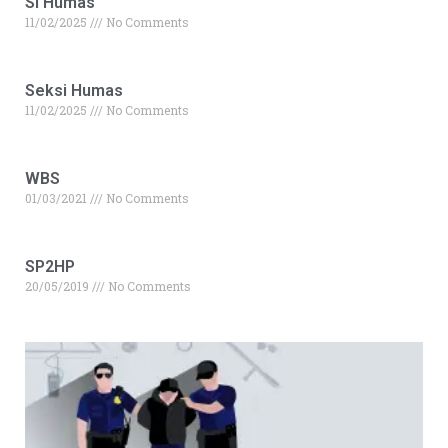
Si Humas
11/02/2025
No Comments
Seksi Humas
11/02/2025
No Comments
WBS
01/03/2021
No Comments
SP2HP
20/05/2019
No Comments