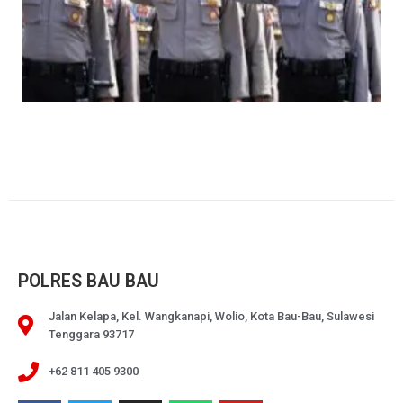
POLRES BAU BAU
Jalan Kelapa, Kel. Wangkanapi, Wolio, Kota Bau-Bau, Sulawesi
Tenggara 93717
+62 811 405 9300