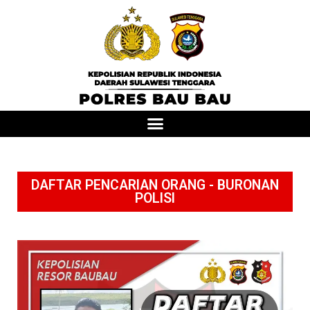
DAFTAR PENCARIAN ORANG - BURONAN
POLISI